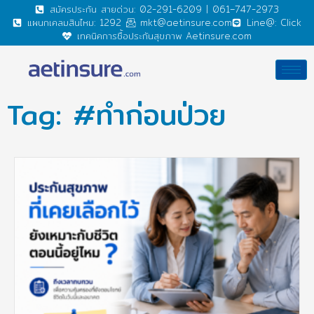
สมัครประกัน สายด่วน: 02-291-6209 | 061–747-2973
แผนกเคลมสินไหม: 1292
mkt@aetinsure.com
Line@: Click
เทคนิคการซื้อประกันสุขภาพ Aetinsure.com
Tag: #ทำก่อนป่วย