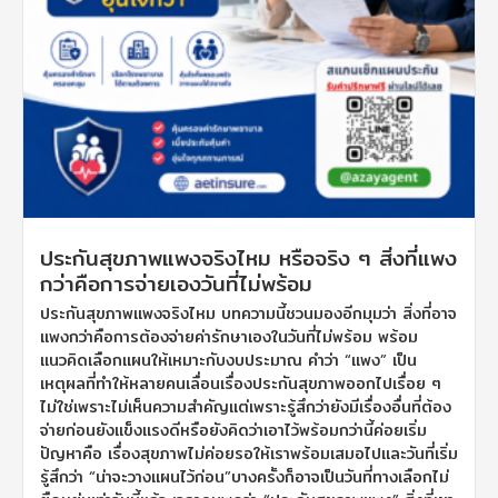
ประกันสุขภาพแพงจริงไหม หรือจริง ๆ สิ่งที่แพง
กว่าคือการจ่ายเองวันที่ไม่พร้อม
ประกันสุขภาพแพงจริงไหม บทความนี้ชวนมองอีกมุมว่า สิ่งที่อาจ
แพงกว่าคือการต้องจ่ายค่ารักษาเองในวันที่ไม่พร้อม พร้อม
แนวคิดเลือกแผนให้เหมาะกับงบประมาณ คำว่า “แพง” เป็น
เหตุผลที่ทำให้หลายคนเลื่อนเรื่องประกันสุขภาพออกไปเรื่อย ๆ
ไม่ใช่เพราะไม่เห็นความสำคัญแต่เพราะรู้สึกว่ายังมีเรื่องอื่นที่ต้อง
จ่ายก่อนยังแข็งแรงดีหรือยังคิดว่าเอาไว้พร้อมกว่านี้ค่อยเริ่ม
ปัญหาคือ เรื่องสุขภาพไม่ค่อยรอให้เราพร้อมเสมอไปและวันที่เริ่ม
รู้สึกว่า “น่าจะวางแผนไว้ก่อน”บางครั้งก็อาจเป็นวันที่ทางเลือกไม่