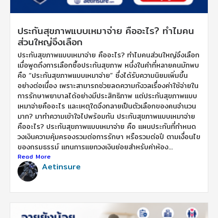
ประกันสุขภาพแบบเหมาจ่าย คืออะไร? ทำไมคน
ส่วนใหญ่จึงเลือก
ประกันสุขภาพแบบเหมาจ่าย คืออะไร? ทำไมคนส่วนใหญ่จึงเลือก
เมื่อพูดถึงการเลือกซื้อประกันสุขภาพ หนึ่งในคำที่หลายคนมักพบ
คือ “ประกันสุขภาพแบบเหมาจ่าย” ซึ่งได้รับความนิยมเพิ่มขึ้น
อย่างต่อเนื่อง เพราะสามารถช่วยลดความกังวลเรื่องค่าใช้จ่ายใน
การรักษาพยาบาลได้อย่างมีประสิทธิภาพ แต่ประกันสุขภาพแบบ
เหมาจ่ายคืออะไร และเหตุใดจึงกลายเป็นตัวเลือกของคนจำนวน
มาก? มาทำความเข้าใจไปพร้อมกัน ประกันสุขภาพแบบเหมาจ่าย
คืออะไร? ประกันสุขภาพแบบเหมาจ่าย คือ แผนประกันที่กำหนด
วงเงินความคุ้มครองรวมต่อการรักษา หรือรวมต่อปี ตามเงื่อนไข
ของกรมธรรม์ แทนการแยกวงเงินย่อยสำหรับค่าห้อง...
Read More
Aetinsure