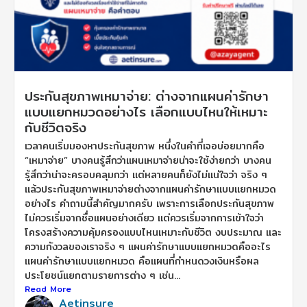
ประกันสุขภาพเหมาจ่าย: ต่างจากแผนค่ารักษา
แบบแยกหมวดอย่างไร เลือกแบบไหนให้เหมาะ
กับชีวิตจริง
เวลาคนเริ่มมองหาประกันสุขภาพ หนึ่งในคำที่เจอบ่อยมากคือ
“เหมาจ่าย” บางคนรู้สึกว่าแผนเหมาจ่ายน่าจะใช้ง่ายกว่า บางคน
รู้สึกว่าน่าจะครอบคลุมกว่า แต่หลายคนก็ยังไม่แน่ใจว่า จริง ๆ
แล้วประกันสุขภาพเหมาจ่ายต่างจากแผนค่ารักษาแบบแยกหมวด
อย่างไร คำถามนี้สำคัญมากครับ เพราะการเลือกประกันสุขภาพ
ไม่ควรเริ่มจากชื่อแผนอย่างเดียว แต่ควรเริ่มจากการเข้าใจว่า
โครงสร้างความคุ้มครองแบบไหนเหมาะกับชีวิต งบประมาณ และ
ความกังวลของเราจริง ๆ แผนค่ารักษาแบบแยกหมวดคืออะไร
แผนค่ารักษาแบบแยกหมวด คือแผนที่กำหนดวงเงินหรือผล
ประโยชน์แยกตามรายการต่าง ๆ เช่น...
Read More
Aetinsure