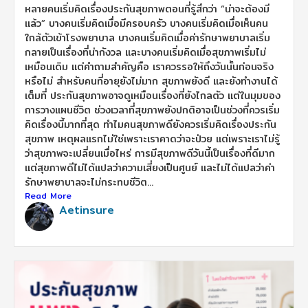
หลายคนเริ่มคิดเรื่องประกันสุขภาพตอนที่รู้สึกว่า “น่าจะต้องมี
แล้ว” บางคนเริ่มคิดเมื่อมีครอบครัว บางคนเริ่มคิดเมื่อเห็นคน
ใกล้ตัวเข้าโรงพยาบาล บางคนเริ่มคิดเมื่อค่ารักษาพยาบาลเริ่ม
กลายเป็นเรื่องที่น่ากังวล และบางคนเริ่มคิดเมื่อสุขภาพเริ่มไม่
เหมือนเดิม แต่คำถามสำคัญคือ เราควรรอให้ถึงวันนั้นก่อนจริง
หรือไม่ สำหรับคนที่อายุยังไม่มาก สุขภาพยังดี และยังทำงานได้
เต็มที่ ประกันสุขภาพอาจดูเหมือนเรื่องที่ยังไกลตัว แต่ในมุมของ
การวางแผนชีวิต ช่วงเวลาที่สุขภาพยังปกติอาจเป็นช่วงที่ควรเริ่ม
คิดเรื่องนี้มากที่สุด ทำไมคนสุขภาพดียังควรเริ่มคิดเรื่องประกัน
สุขภาพ เหตุผลแรกไม่ใช่เพราะเราคาดว่าจะป่วย แต่เพราะเราไม่รู้
ว่าสุขภาพจะเปลี่ยนเมื่อไหร่ การมีสุขภาพดีวันนี้เป็นเรื่องที่ดีมาก
แต่สุขภาพดีไม่ได้แปลว่าความเสี่ยงเป็นศูนย์ และไม่ได้แปลว่าค่า
รักษาพยาบาลจะไม่กระทบชีวิต...
Read More
Aetinsure