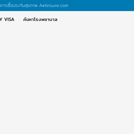
คการซื้อประกันสุขภาพ Aetinsure.com
Y VISA
ค้นหาโรงพยาบาล