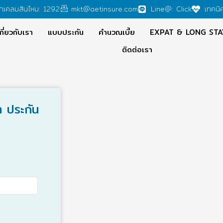
กเคลมสินไหม: 1292
mkt@aetinsure.com
Line@: Click
เทคนิ
กี่ยวกับเรา
แบบประกัน
คำนวณเบี้ย
EXPAT & LONG STA
ติดต่อเรา
า ประกัน