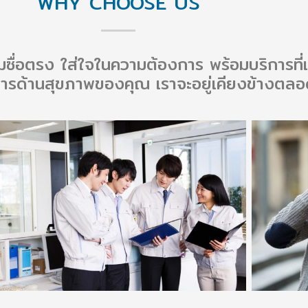
WHY CHOOSE US
มซื่อตรง ใส่ใจในความต้องการ พร้อมบริการที่เ
ารด้านสุขภาพของคุณ เราจะอยู่เคียงข้างตล