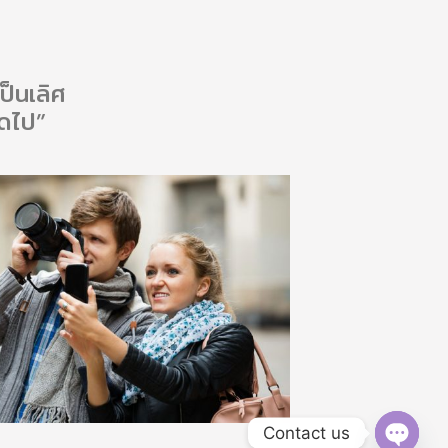
ป็นเลิศ
อดไป”
Contact us