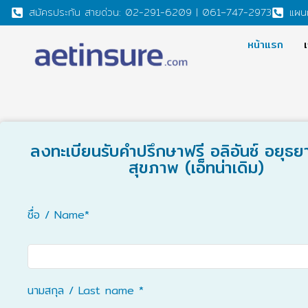
สมัครประกัน สายด่วน: 02-291-6209 | 061–747-2973
แผน
หน้าแรก
เ
ลงทะเบียนรับคำปรึกษาฟรี อลิอันซ์ อยุธย
สุขภาพ (เอ็ทน่าเดิม)
ชื่อ / Name*
นามสกุล / Last name *