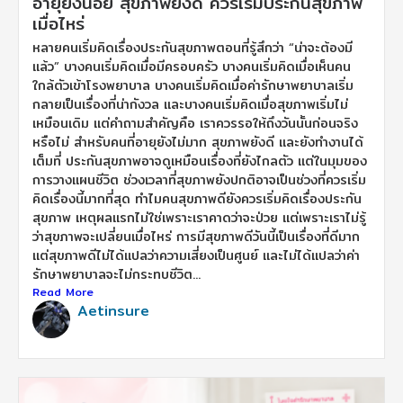
อายุยังน้อย สุขภาพยังดี ควรเริ่มประกันสุขภาพ
เมื่อไหร่
หลายคนเริ่มคิดเรื่องประกันสุขภาพตอนที่รู้สึกว่า “น่าจะต้องมี
แล้ว” บางคนเริ่มคิดเมื่อมีครอบครัว บางคนเริ่มคิดเมื่อเห็นคน
ใกล้ตัวเข้าโรงพยาบาล บางคนเริ่มคิดเมื่อค่ารักษาพยาบาลเริ่ม
กลายเป็นเรื่องที่น่ากังวล และบางคนเริ่มคิดเมื่อสุขภาพเริ่มไม่
เหมือนเดิม แต่คำถามสำคัญคือ เราควรรอให้ถึงวันนั้นก่อนจริง
หรือไม่ สำหรับคนที่อายุยังไม่มาก สุขภาพยังดี และยังทำงานได้
เต็มที่ ประกันสุขภาพอาจดูเหมือนเรื่องที่ยังไกลตัว แต่ในมุมของ
การวางแผนชีวิต ช่วงเวลาที่สุขภาพยังปกติอาจเป็นช่วงที่ควรเริ่ม
คิดเรื่องนี้มากที่สุด ทำไมคนสุขภาพดียังควรเริ่มคิดเรื่องประกัน
สุขภาพ เหตุผลแรกไม่ใช่เพราะเราคาดว่าจะป่วย แต่เพราะเราไม่รู้
ว่าสุขภาพจะเปลี่ยนเมื่อไหร่ การมีสุขภาพดีวันนี้เป็นเรื่องที่ดีมาก
แต่สุขภาพดีไม่ได้แปลว่าความเสี่ยงเป็นศูนย์ และไม่ได้แปลว่าค่า
รักษาพยาบาลจะไม่กระทบชีวิต...
Read More
Aetinsure