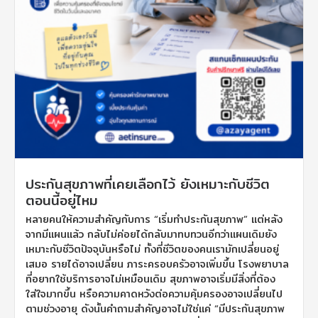
ประกันสุขภาพที่เคยเลือกไว้ ยังเหมาะกับชีวิต
ตอนนี้อยู่ไหม
หลายคนให้ความสำคัญกับการ “เริ่มทำประกันสุขภาพ” แต่หลัง
จากมีแผนแล้ว กลับไม่ค่อยได้กลับมาทบทวนอีกว่าแผนเดิมยัง
เหมาะกับชีวิตปัจจุบันหรือไม่ ทั้งที่ชีวิตของคนเรามักเปลี่ยนอยู่
เสมอ รายได้อาจเปลี่ยน ภาระครอบครัวอาจเพิ่มขึ้น โรงพยาบาล
ที่อยากใช้บริการอาจไม่เหมือนเดิม สุขภาพอาจเริ่มมีสิ่งที่ต้อง
ใส่ใจมากขึ้น หรือความคาดหวังต่อความคุ้มครองอาจเปลี่ยนไป
ตามช่วงอายุ ดังนั้นคำถามสำคัญอาจไม่ใช่แค่ “มีประกันสุขภาพ