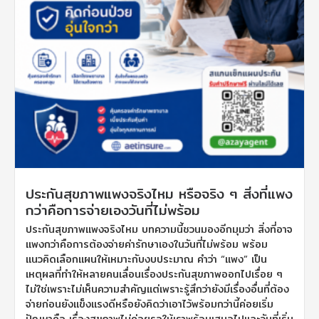
ประกันสุขภาพแพงจริงไหม หรือจริง ๆ สิ่งที่แพง
กว่าคือการจ่ายเองวันที่ไม่พร้อม
ประกันสุขภาพแพงจริงไหม บทความนี้ชวนมองอีกมุมว่า สิ่งที่อาจ
แพงกว่าคือการต้องจ่ายค่ารักษาเองในวันที่ไม่พร้อม พร้อม
แนวคิดเลือกแผนให้เหมาะกับงบประมาณ คำว่า “แพง” เป็น
เหตุผลที่ทำให้หลายคนเลื่อนเรื่องประกันสุขภาพออกไปเรื่อย ๆ
ไม่ใช่เพราะไม่เห็นความสำคัญแต่เพราะรู้สึกว่ายังมีเรื่องอื่นที่ต้อง
จ่ายก่อนยังแข็งแรงดีหรือยังคิดว่าเอาไว้พร้อมกว่านี้ค่อยเริ่ม
ปัญหาคือ เรื่องสุขภาพไม่ค่อยรอให้เราพร้อมเสมอไปและวันที่เริ่ม