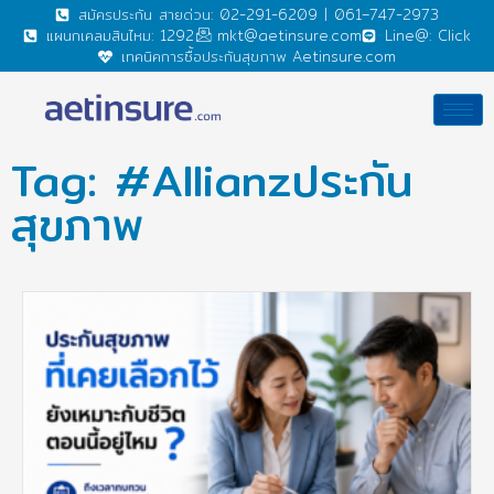
สมัครประกัน สายด่วน: 02-291-6209 | 061–747-2973
แผนกเคลมสินไหม: 1292
mkt@aetinsure.com
Line@: Click
เทคนิคการซื้อประกันสุขภาพ Aetinsure.com
Tag: #Allianzประกัน
สุขภาพ