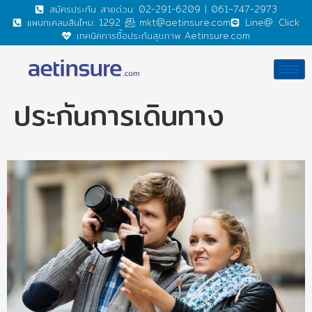
สมัครประกัน สายด่วน: 02-291-6209 | 061–747-2973
แผนกเคลมสินไหม: 1292
mkt@aetinsure.com
Line@: Click
เทคนิคการซื้อประกันสุขภาพ Aetinsure.com
ประกันการเดินทาง